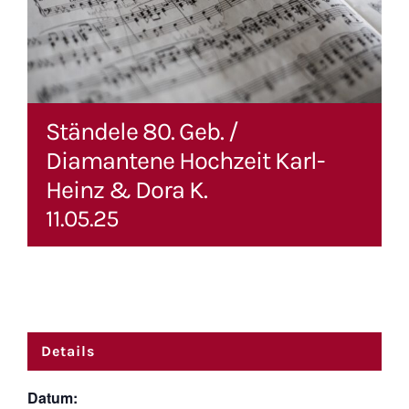
Ständele 80. Geb. /
Diamantene Hochzeit Karl-
Heinz & Dora K.
11.05.25
Details
Datum: