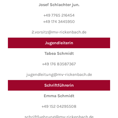
Josef Schlachter jun.
+49 7765 216454
+49 174 3445950
2.vorsitz@mv-rickenbach.de
Jugendleiterin
Tabea Schmidt
+49 176 83587367
jugendleitung@mv-rickenbach.de
Schriftführerin
Emma Schmidt
+49 152 04295508
schriftfuehrung@mv-rickenbach.de