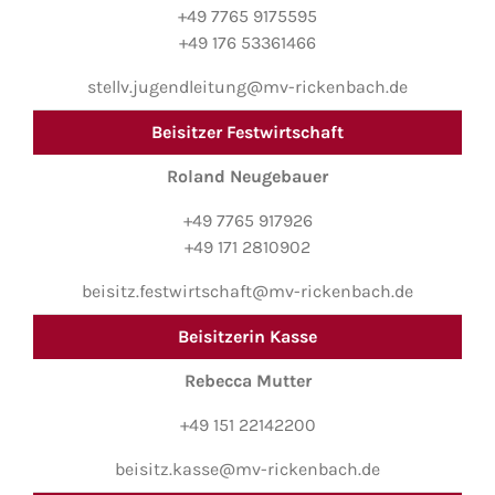
+49 7765 9175595
+49 176 53361466
stellv.jugendleitung@mv-rickenbach.de
Beisitzer Festwirtschaft
Roland Neugebauer
+49 7765 917926
+49 171 2810902
beisitz.festwirtschaft@mv-rickenbach.de
Beisitzerin Kasse
Rebecca Mutter
+49 151 22142200
beisitz.kasse@mv-rickenbach.de