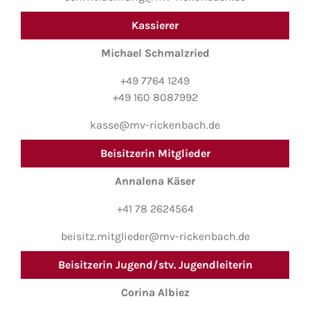
Kassierer
Michael Schmalzried
+49 7764 1249
+49 160 8087992
kasse@mv-rickenbach.de
Beisitzerin Mitglieder
Annalena Käser
+41 78 2624564
beisitz.mitglieder@mv-rickenbach.de
Beisitzerin Jugend/stv. Jugendleiterin
Corina Albiez