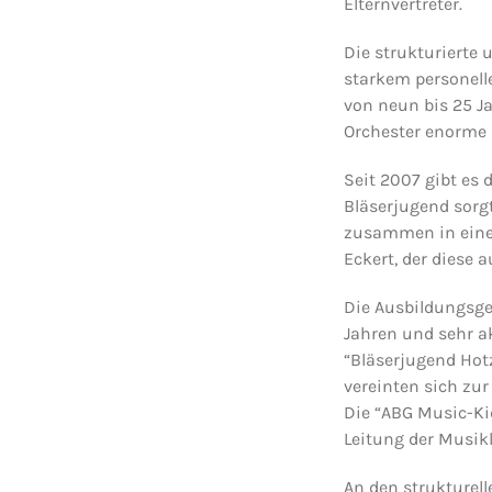
Elternvertreter.
Die strukturierte 
starkem personell
von neun bis 25 Ja
Orchester enorme 
Seit 2007 gibt es 
Bläserjugend sorg
zusammen in einer
Eckert, der diese 
Die Ausbildungsge
Jahren und sehr a
“Bläserjugend Hot
vereinten sich zu
Die “ABG Music-Ki
Leitung der Musikl
An den strukturel