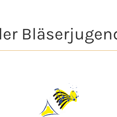
 der Bläserjuge