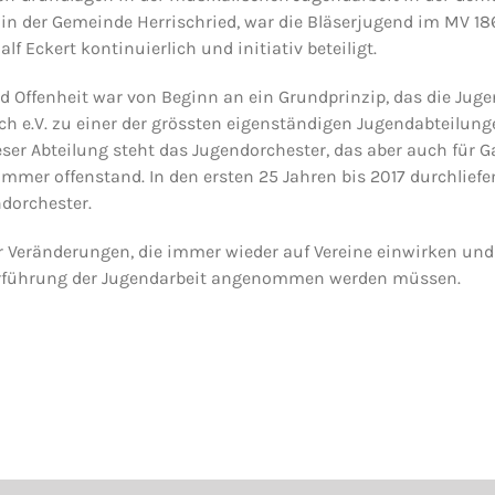
 in der Gemeinde Herrischried, war die Bläserjugend im MV 1
lf Eckert kontinuierlich und initiativ beteiligt.
d Offenheit war von Beginn an ein Grundprinzip, das die Jug
h e.V. zu einer der grössten eigenständigen Jugendabteilun
eser Abteilung steht das Jugendorchester, das aber auch für G
mmer offenstand. In den ersten 25 Jahren bis 2017 durchliefe
dorchester.
r Veränderungen, die immer wieder auf Vereine einwirken und 
terführung der Jugendarbeit angenommen werden müssen.