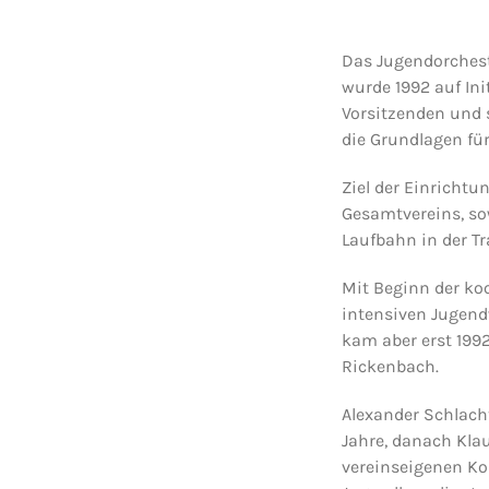
Das Jugendorchest
wurde 1992 auf In
Vorsitzenden und s
die Grundlagen fü
Ziel der Einrichtu
Gesamtvereins, so
Laufbahn in der T
Mit Beginn der ko
intensiven Jugend
kam aber erst 1992
Rickenbach.
Alexander Schlacht
Jahre, danach Klau
vereinseigenen Kon