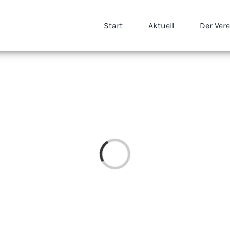
Start
Aktuell
Der Ver
Loading...