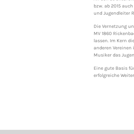
bzw. ab 2015 auch
und Jugendleiter Ra
Die Vernetzung un
MV 1860 Rickenbac
lassen. Im Kern di
anderen Vereinen i
Musiker das Jugen
Eine gute Basis fü
erfolgreiche Wei