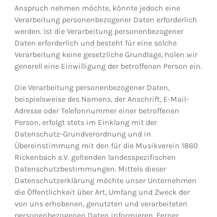
Anspruch nehmen möchte, könnte jedoch eine
Verarbeitung personenbezogener Daten erforderlich
werden. Ist die Verarbeitung personenbezogener
Daten erforderlich und besteht für eine solche
Verarbeitung keine gesetzliche Grundlage, holen wir
generell eine Einwilligung der betroffenen Person ein.
Die Verarbeitung personenbezogener Daten,
beispielsweise des Namens, der Anschrift, E-Mail-
Adresse oder Telefonnummer einer betroffenen
Person, erfolgt stets im Einklang mit der
Datenschutz-Grundverordnung und in
Übereinstimmung mit den für die Musikverein 1860
Rickenbach e.V. geltenden landesspezifischen
Datenschutzbestimmungen. Mittels dieser
Datenschutzerklärung möchte unser Unternehmen
die Öffentlichkeit über Art, Umfang und Zweck der
von uns erhobenen, genutzten und verarbeiteten
personenbezogenen Daten informieren. Ferner