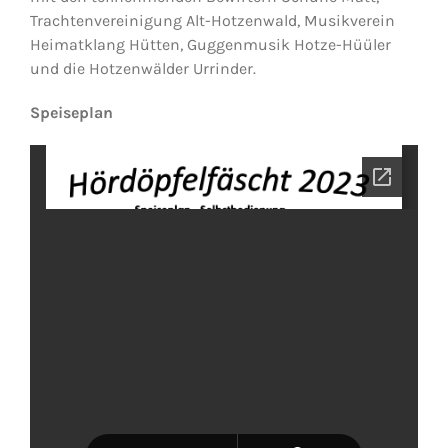
Trachtenvereinigung Alt-Hotzenwald, Musikverein
Heimatklang Hütten, Guggenmusik Hotze-Hüüler
und die Hotzenwälder Urrinder.
Speiseplan