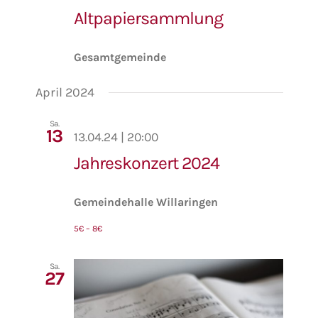
Altpapiersammlung
Gesamtgemeinde
April 2024
Sa.
13
13.04.24 | 20:00
Jahreskonzert 2024
Gemeindehalle Willaringen
5€ – 8€
Sa.
27