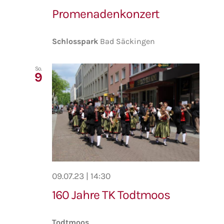
Promenadenkonzert
Schlosspark
Bad Säckingen
So.
9
09.07.23 | 14:30
160 Jahre TK Todtmoos
Todtmoos